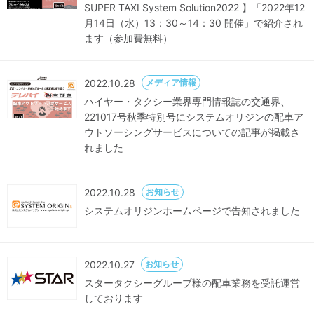
SUPER TAXI System Solution2022 】「2022年12
月14日（水）13：30～14：30 開催」で紹介され
ます（参加費無料）
2022.10.28
メディア情報
ハイヤー・タクシー業界専門情報誌の交通界、
221017号秋季特別号にシステムオリジンの配車ア
ウトソーシングサービスについての記事が掲載さ
れました
2022.10.28
お知らせ
システムオリジンホームページで告知されました
2022.10.27
お知らせ
スタータクシーグループ様の配車業務を受託運営
しております