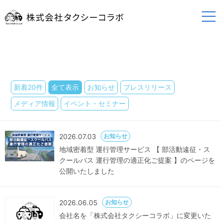
NEWS
お知らせ
新着20件
全て表示
お知らせ
プレスリリース
メディア情報
イベント・セミナー
2026.07.03
お知らせ
地域密着型 運行管理サービス 【 部活動遠征・ス
クールバス 運行管理の適正化ご提案 】のページを
公開いたしました
2026.06.05
お知らせ
会社名を「株式会社タクシーコラボ」に変更いた