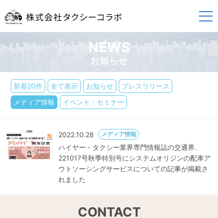
NEWS
お知らせ
新着20件
全て表示
お知らせ
プレスリリース
メディア情報
イベント・セミナー
2022.10.28
メディア情報
ハイヤー・タクシー業界専門情報誌の交通界、
221017号秋季特別号にシステムオリジンの配車ア
ウトソーシングサービスについての記事が掲載さ
れました
CONTACT